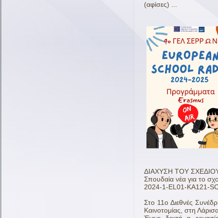
(αφίσες) ...
ΔΙΑΧΥΣΗ ΤΟΥ ΣΧΕΔΙΟ
Σπουδαία νέα για το σχο
2024-1-EL01-KA121-S
Στο 11ο Διεθνές Συνέδ
Καινοτομίας, στη Λάρι