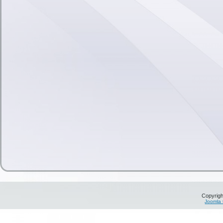
Copyrigh
Joomla 