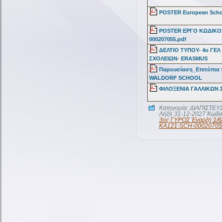
POSTER European Scho
POSTER ΕΡΓΟ ΚΩΔΙΚΟΣ
000207055.pdf
ΔΕΛΤΙΟ ΤΥΠΟΥ- 4ο ΓΕ
ΣΧΟΛΕΙΩΝ- ERASMUS
Παρουσίαση_Επιτόπια
WALDORF SCHOOL
ΦΙΛΟΞΕΝΙΑ ΓΑΛΛΙΚΩΝ 
Κατηγορία:
ΔIAΠΙΣΤΕΥΣ
Λήξη 31-12-2027 Κωδ
3ος ΓΥΡΟΣ Έναρξη 1/6
KA121-SCH-00020705