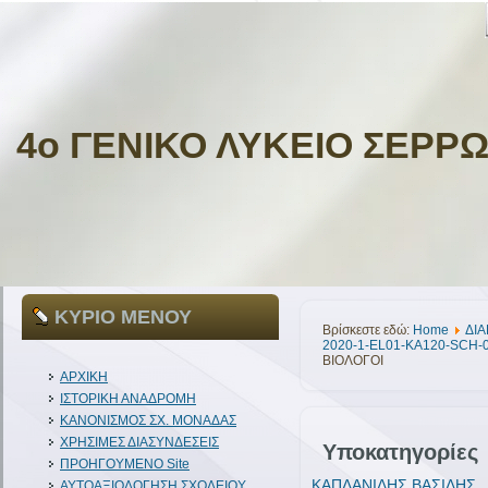
4ο ΓΕΝΙΚΟ ΛΥΚΕΙΟ ΣΕΡΡ
ΚΥΡΙΟ ΜΕΝΟΥ
Βρίσκεστε εδώ:
Home
ΔIA
2020-1-EL01-KA120-SCH-
ΒΙΟΛΟΓΟΙ
ΑΡΧΙΚΗ
ΙΣΤΟΡΙΚΗ ΑΝΑΔΡΟΜΗ
ΚΑΝΟΝΙΣΜΟΣ ΣΧ. ΜΟΝΑΔΑΣ
ΧΡΗΣΙΜΕΣ ΔΙΑΣΥΝΔΕΣΕΙΣ
Υποκατηγορίες
ΠΡΟΗΓΟΥΜΕΝΟ Site
ΚΑΠΛΑΝΙΔΗΣ ΒΑΣΙΛΗΣ
ΑΥΤΟΑΞΙΟΛΟΓΗΣΗ ΣΧΟΛΕΙΟΥ