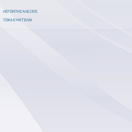
ΛΕΓΟΝΤΗΣ ΑΛΕΞΙΟΣ
ΤΖΙΚΑ ΕΥΑΓΓΕΛΙΑ