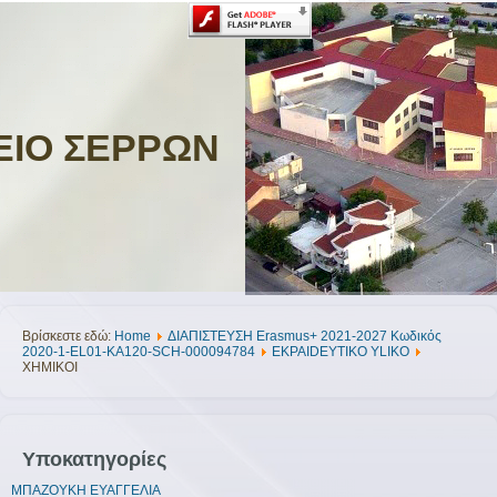
ΕΙΟ ΣΕΡΡΩΝ
Βρίσκεστε εδώ:
Home
ΔIAΠΙΣΤΕΥΣΗ Erasmus+ 2021-2027 Κωδικός
2020-1-EL01-KA120-SCH-000094784
EKPAIDEYTIKO YLIKO
ΧΗΜΙΚΟΙ
Υποκατηγορίες
ΜΠΑΖΟΥΚΗ ΕΥΑΓΓΕΛΙΑ