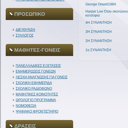
George Orwell1984
Harper Lee Όταν σκοτώνου
ΠΡΟΣΩΠΙΚΟ
κοτσύφια
4Η ΣΥΝΑΝΤΗΣΗ
ΔΙΕΥΘΥΝΣΗ
3Η ΣΥΝΑΝΤΗΣΗ
ΣΥΛΛΟΓΟΣ
2Η ΣΥΝΑΝΤΗΣΗ
ΜΑΘΗΤΕΣ-ΓΟΝΕΙΣ
1η ΣΥΝΑΝΤΗΣΗ
ΠΑΝΕΛΛΑΔΙΚΕΣ ΕΞΕΤΑΣΕΙΣ
ΕΝΗΜΕΡΩΣΕΙΣ ΓΟΝΕΩΝ
ΛΕΣΧΗ ΑΝΑΓΝΩΣΗΣ ΓΙΑ ΓΟΝΕΙΣ
ΣΧΟΛΙΚΗ ΕΦΗΜΕΡΙΔΑ
ΣΧΟΛΙΚΟ ΡΑΔΙΟΦΩΝΟ
ΜΑΘΗΤΙΚΕΣ ΚΟΙΝΟΤΗΤΕΣ
ΩΡΟΛΟΓΙΟ ΠΡΟΓΡΑΜΜΑ
ΝΟΜΟΘΕΣΙΑ
ΨΗΦΙΑΚΟ ΦΡΟΝΤΙΣΤΗΡΙΟ
ΔΡΑΣΕΙΣ