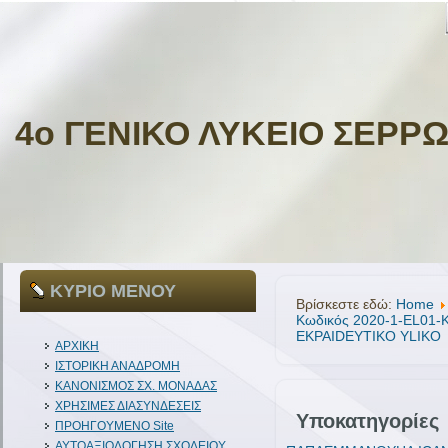
4ο ΓΕΝΙΚΟ ΛΥΚΕΙΟ ΣΕΡΡ
ΚΥΡΙΟ ΜΕΝΟΥ
Βρίσκεστε εδώ:
Home
Κωδικός 2020-1-EL01
EKPAIDEYTIKO YLIKO
ΑΡΧΙΚΗ
ΙΣΤΟΡΙΚΗ ΑΝΑΔΡΟΜΗ
ΚΑΝΟΝΙΣΜΟΣ ΣΧ. ΜΟΝΑΔΑΣ
ΧΡΗΣΙΜΕΣ ΔΙΑΣΥΝΔΕΣΕΙΣ
Υποκατηγορίες
ΠΡΟΗΓΟΥΜΕΝΟ Site
ΑΥΤΟΑΞΙΟΛΟΓΗΣΗ ΣΧΟΛΕΙΟΥ