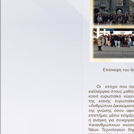
Επίσκεψη του 4ου ΓΕ
Οι στόχοι που έγινε 
καλλιέργεια στους μαθη
κοινό ευρωπαϊκό xώρο
της κοινής ευρωπαϊκ
«Ανθρώπινα Δικαιώματα»
της γνώσης όσον αφορά
επιστήμες μέσω ενημέρ
η ανάγκη για συνεργα
πανανθρώπινων σκοπώ
Νέων Τεχνολογιών δη