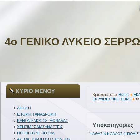
4ο ΓΕΝΙΚΟ ΛΥΚΕΙΟ ΣΕΡΡ
ΚΥΡΙΟ ΜΕΝΟΥ
Βρίσκεστε εδώ:
Home
ΕΚ
EKPAIDEYTIKO YLIKO
Φ
ΑΡΧΙΚΗ
ΙΣΤΟΡΙΚΗ ΑΝΑΔΡΟΜΗ
ΚΑΝΟΝΙΣΜΟΣ ΣΧ. ΜΟΝΑΔΑΣ
Υποκατηγορίες
ΧΡΗΣΙΜΕΣ ΔΙΑΣΥΝΔΕΣΕΙΣ
ΠΡΟΗΓΟΥΜΕΝΟ Site
ΨΑΘΑΣ ΝΙΚΟΛΑΟΣ (ΥΠΟΔΙΕ
ΑΥΤΟΑΞΙΟΛΟΓΗΣΗ ΣΧΟΛΕΙΟΥ