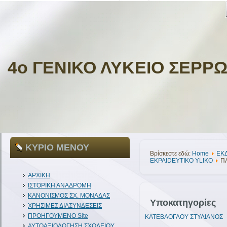
4ο ΓΕΝΙΚΟ ΛΥΚΕΙΟ ΣΕΡΡ
ΚΥΡΙΟ ΜΕΝΟΥ
Βρίσκεστε εδώ:
Home
ΕΚ
EKPAIDEYTIKO YLIKO
Π
ΑΡΧΙΚΗ
ΙΣΤΟΡΙΚΗ ΑΝΑΔΡΟΜΗ
ΚΑΝΟΝΙΣΜΟΣ ΣΧ. ΜΟΝΑΔΑΣ
Υποκατηγορίες
ΧΡΗΣΙΜΕΣ ΔΙΑΣΥΝΔΕΣΕΙΣ
ΠΡΟΗΓΟΥΜΕΝΟ Site
ΚΑΤΕΒΑΟΓΛΟΥ ΣΤΥΛΙΑΝΟΣ
ΑΥΤΟΑΞΙΟΛΟΓΗΣΗ ΣΧΟΛΕΙΟΥ