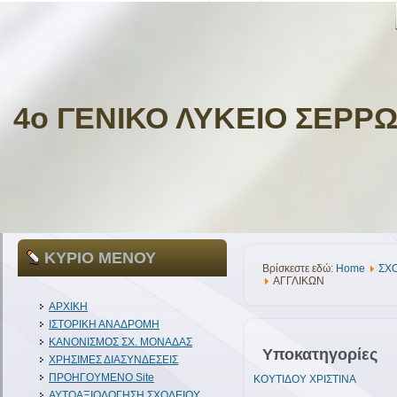
4ο ΓΕΝΙΚΟ ΛΥΚΕΙΟ ΣΕΡΡ
ΚΥΡΙΟ ΜΕΝΟΥ
Βρίσκεστε εδώ:
Home
ΣΧ
ΑΓΓΛΙΚΩΝ
ΑΡΧΙΚΗ
ΙΣΤΟΡΙΚΗ ΑΝΑΔΡΟΜΗ
ΚΑΝΟΝΙΣΜΟΣ ΣΧ. ΜΟΝΑΔΑΣ
Υποκατηγορίες
ΧΡΗΣΙΜΕΣ ΔΙΑΣΥΝΔΕΣΕΙΣ
ΠΡΟΗΓΟΥΜΕΝΟ Site
ΚΟΥΤΙΔΟΥ ΧΡΙΣΤΙΝΑ
ΑΥΤΟΑΞΙΟΛΟΓΗΣΗ ΣΧΟΛΕΙΟΥ