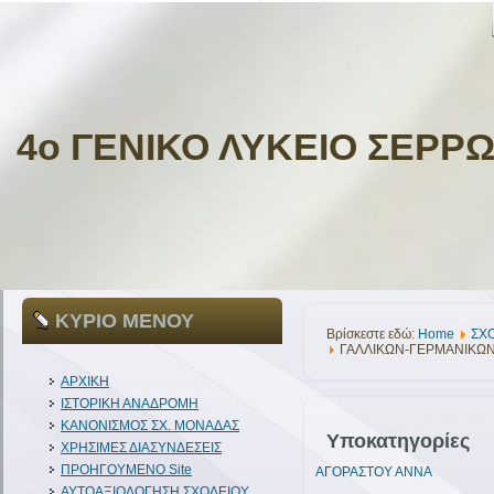
4ο ΓΕΝΙΚΟ ΛΥΚΕΙΟ ΣΕΡΡ
ΚΥΡΙΟ ΜΕΝΟΥ
Βρίσκεστε εδώ:
Home
ΣΧ
ΓΑΛΛΙΚΩΝ-ΓΕΡΜΑΝΙΚΩ
ΑΡΧΙΚΗ
ΙΣΤΟΡΙΚΗ ΑΝΑΔΡΟΜΗ
ΚΑΝΟΝΙΣΜΟΣ ΣΧ. ΜΟΝΑΔΑΣ
Υποκατηγορίες
ΧΡΗΣΙΜΕΣ ΔΙΑΣΥΝΔΕΣΕΙΣ
ΠΡΟΗΓΟΥΜΕΝΟ Site
ΑΓΟΡΑΣΤΟΥ ΑΝΝΑ
ΑΥΤΟΑΞΙΟΛΟΓΗΣΗ ΣΧΟΛΕΙΟΥ