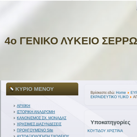
4ο ΓΕΝΙΚΟ ΛΥΚΕΙΟ ΣΕΡΡ
ΚΥΡΙΟ ΜΕΝΟΥ
Βρίσκεστε εδώ:
Home
ΕΥ
EKPAIDEYTIKO YLIKO
Α
ΑΡΧΙΚΗ
ΙΣΤΟΡΙΚΗ ΑΝΑΔΡΟΜΗ
ΚΑΝΟΝΙΣΜΟΣ ΣΧ. ΜΟΝΑΔΑΣ
Υποκατηγορίες
ΧΡΗΣΙΜΕΣ ΔΙΑΣΥΝΔΕΣΕΙΣ
ΠΡΟΗΓΟΥΜΕΝΟ Site
ΚΟΥΤΙΔΟΥ ΧΡΙΣΤΙΝΑ
ΑΥΤΟΑΞΙΟΛΟΓΗΣΗ ΣΧΟΛΕΙΟΥ