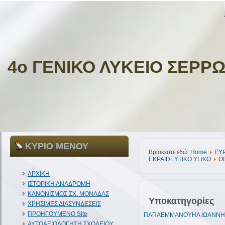
4ο ΓΕΝΙΚΟ ΛΥΚΕΙΟ ΣΕΡΡ
ΚΥΡΙΟ ΜΕΝΟΥ
Βρίσκεστε εδώ:
Home
ΕΥ
EKPAIDEYTIKO YLIKO
Θ
ΑΡΧΙΚΗ
ΙΣΤΟΡΙΚΗ ΑΝΑΔΡΟΜΗ
ΚΑΝΟΝΙΣΜΟΣ ΣΧ. ΜΟΝΑΔΑΣ
Υποκατηγορίες
ΧΡΗΣΙΜΕΣ ΔΙΑΣΥΝΔΕΣΕΙΣ
ΠΡΟΗΓΟΥΜΕΝΟ Site
ΠΑΠΑΕΜΜΑΝΟΥΗΛ ΙΩΑΝΝΗ
ΑΥΤΟΑΞΙΟΛΟΓΗΣΗ ΣΧΟΛΕΙΟΥ