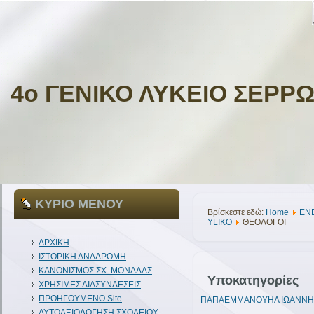
4ο ΓΕΝΙΚΟ ΛΥΚΕΙΟ ΣΕΡΡ
ΚΥΡΙΟ ΜΕΝΟΥ
Βρίσκεστε εδώ:
Home
ΕΝ
YLIKO
ΘΕΟΛΟΓΟΙ
ΑΡΧΙΚΗ
ΙΣΤΟΡΙΚΗ ΑΝΑΔΡΟΜΗ
ΚΑΝΟΝΙΣΜΟΣ ΣΧ. ΜΟΝΑΔΑΣ
Υποκατηγορίες
ΧΡΗΣΙΜΕΣ ΔΙΑΣΥΝΔΕΣΕΙΣ
ΠΡΟΗΓΟΥΜΕΝΟ Site
ΠΑΠΑΕΜΜΑΝΟΥΗΛ ΙΩΑΝΝΗ
ΑΥΤΟΑΞΙΟΛΟΓΗΣΗ ΣΧΟΛΕΙΟΥ