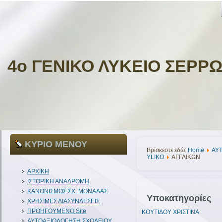
4ο ΓΕΝΙΚΟ ΛΥΚΕΙΟ ΣΕΡΡ
ΚΥΡΙΟ ΜΕΝΟΥ
Βρίσκεστε εδώ:
Home
ΑΥ
YLIKO
ΑΓΓΛΙΚΩΝ
ΑΡΧΙΚΗ
ΙΣΤΟΡΙΚΗ ΑΝΑΔΡΟΜΗ
ΚΑΝΟΝΙΣΜΟΣ ΣΧ. ΜΟΝΑΔΑΣ
Υποκατηγορίες
ΧΡΗΣΙΜΕΣ ΔΙΑΣΥΝΔΕΣΕΙΣ
ΠΡΟΗΓΟΥΜΕΝΟ Site
ΚΟΥΤΙΔΟΥ ΧΡΙΣΤΙΝΑ
ΑΥΤΟΑΞΙΟΛΟΓΗΣΗ ΣΧΟΛΕΙΟΥ