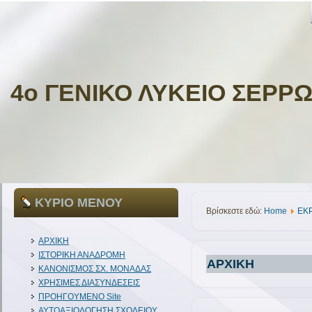
4ο ΓΕΝΙΚΟ ΛΥΚΕΙΟ ΣΕΡΡ
ΚΥΡΙΟ ΜΕΝΟΥ
Βρίσκεστε εδώ:
Home
EKP
ΑΡΧΙΚΗ
ΙΣΤΟΡΙΚΗ ΑΝΑΔΡΟΜΗ
ΑΡΧΙΚΗ
ΚΑΝΟΝΙΣΜΟΣ ΣΧ. ΜΟΝΑΔΑΣ
ΧΡΗΣΙΜΕΣ ΔΙΑΣΥΝΔΕΣΕΙΣ
ΠΡΟΗΓΟΥΜΕΝΟ Site
ΑΥΤΟΑΞΙΟΛΟΓΗΣΗ ΣΧΟΛΕΙΟΥ