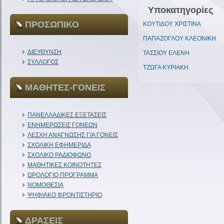
Υποκατηγορίες
ΠΡΟΣΩΠΙΚΟ
ΚΟΥΤΙΔΟΥ ΧΡΙΣΤΙΝΑ
ΠΑΠΑΖΟΓΛΟΥ ΚΛΕΟΝΙΚΗ
ΔΙΕΥΘΥΝΣΗ
ΤΑΣΣΙΟΥ ΕΛΕΝΗ
ΣΥΛΛΟΓΟΣ
ΤΖΩΓΑ ΚΥΡΙΑΚΗ
ΜΑΘΗΤΕΣ-ΓΟΝΕΙΣ
ΠΑΝΕΛΛΑΔΙΚΕΣ ΕΞΕΤΑΣΕΙΣ
ΕΝΗΜΕΡΩΣΕΙΣ ΓΟΝΕΩΝ
ΛΕΣΧΗ ΑΝΑΓΝΩΣΗΣ ΓΙΑ ΓΟΝΕΙΣ
ΣΧΟΛΙΚΗ ΕΦΗΜΕΡΙΔΑ
ΣΧΟΛΙΚΟ ΡΑΔΙΟΦΩΝΟ
ΜΑΘΗΤΙΚΕΣ ΚΟΙΝΟΤΗΤΕΣ
ΩΡΟΛΟΓΙΟ ΠΡΟΓΡΑΜΜΑ
ΝΟΜΟΘΕΣΙΑ
ΨΗΦΙΑΚΟ ΦΡΟΝΤΙΣΤΗΡΙΟ
ΔΡΑΣΕΙΣ