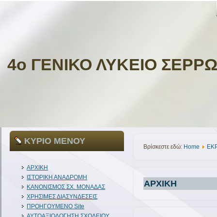
4ο ΓΕΝΙΚΟ ΛΥΚΕΙΟ ΣΕΡΡ
ΚΥΡΙΟ ΜΕΝΟΥ
Βρίσκεστε εδώ:
Home
EKP
ΑΡΧΙΚΗ
ΙΣΤΟΡΙΚΗ ΑΝΑΔΡΟΜΗ
ΑΡΧΙΚΗ
ΚΑΝΟΝΙΣΜΟΣ ΣΧ. ΜΟΝΑΔΑΣ
ΧΡΗΣΙΜΕΣ ΔΙΑΣΥΝΔΕΣΕΙΣ
ΠΡΟΗΓΟΥΜΕΝΟ Site
ΑΥΤΟΑΞΙΟΛΟΓΗΣΗ ΣΧΟΛΕΙΟΥ