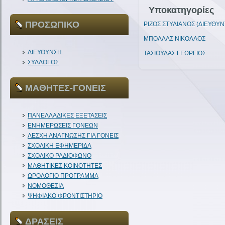
Υποκατηγορίες
ΠΡΟΣΩΠΙΚΟ
ΡΙΖΟΣ ΣΤΥΛΙΑΝΟΣ (ΔΙΕΥΘΥΝ
ΜΠΟΛΛΑΣ ΝΙΚΟΛΑΟΣ
ΔΙΕΥΘΥΝΣΗ
ΤΑΣΙΟΥΛΑΣ ΓΕΩΡΓΙΟΣ
ΣΥΛΛΟΓΟΣ
ΜΑΘΗΤΕΣ-ΓΟΝΕΙΣ
ΠΑΝΕΛΛΑΔΙΚΕΣ ΕΞΕΤΑΣΕΙΣ
ΕΝΗΜΕΡΩΣΕΙΣ ΓΟΝΕΩΝ
ΛΕΣΧΗ ΑΝΑΓΝΩΣΗΣ ΓΙΑ ΓΟΝΕΙΣ
ΣΧΟΛΙΚΗ ΕΦΗΜΕΡΙΔΑ
ΣΧΟΛΙΚΟ ΡΑΔΙΟΦΩΝΟ
ΜΑΘΗΤΙΚΕΣ ΚΟΙΝΟΤΗΤΕΣ
ΩΡΟΛΟΓΙΟ ΠΡΟΓΡΑΜΜΑ
ΝΟΜΟΘΕΣΙΑ
ΨΗΦΙΑΚΟ ΦΡΟΝΤΙΣΤΗΡΙΟ
ΔΡΑΣΕΙΣ