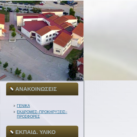
ΑΝΑΚΟΙΝΩΣΕΙΣ
ΓΕΝΙΚΑ
ΕΚΔΡΟΜΕΣ–ΠΡΟΚΗΡΥΞΕΙΣ–
ΠΡΟΣΦΟΡΕΣ
ΕΚΠΑΙΔ. ΥΛΙΚΟ