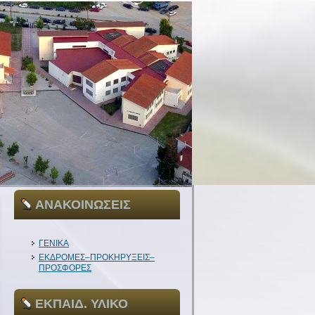
ΑΝΑΚΟΙΝΩΣΕΙΣ
ΓΕΝΙΚΑ
ΕΚΔΡΟΜΕΣ–ΠΡΟΚΗΡΥΞΕΙΣ–
ΠΡΟΣΦΟΡΕΣ
ΕΚΠΑΙΔ. ΥΛΙΚΟ