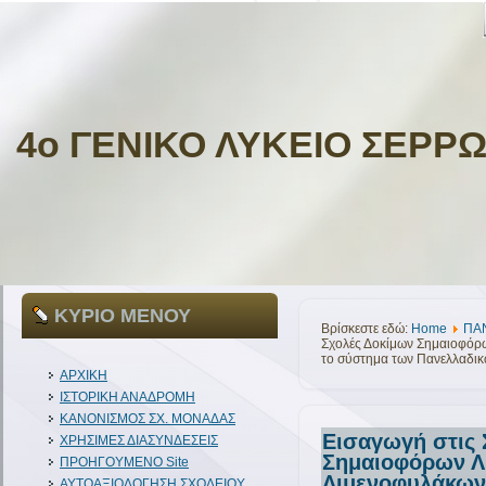
4ο ΓΕΝΙΚΟ ΛΥΚΕΙΟ ΣΕΡΡ
ΚΥΡΙΟ ΜΕΝΟΥ
Βρίσκεστε εδώ:
Home
ΠΑ
Σχολές Δοκίμων Σημαιοφόρω
το σύστημα των Πανελλαδικ
ΑΡΧΙΚΗ
ΙΣΤΟΡΙΚΗ ΑΝΑΔΡΟΜΗ
ΚΑΝΟΝΙΣΜΟΣ ΣΧ. ΜΟΝΑΔΑΣ
Εισαγωγή στις 
ΧΡΗΣΙΜΕΣ ΔΙΑΣΥΝΔΕΣΕΙΣ
Σημαιοφόρων Λ.
ΠΡΟΗΓΟΥΜΕΝΟ Site
Λιμενοφυλάκων
ΑΥΤΟΑΞΙΟΛΟΓΗΣΗ ΣΧΟΛΕΙΟΥ