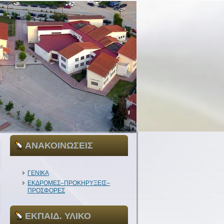
ΑΝΑΚΟΙΝΩΣΕΙΣ
ΓΕΝΙΚΑ
ΕΚΔΡΟΜΕΣ–ΠΡΟΚΗΡΥΞΕΙΣ–
ΠΡΟΣΦΟΡΕΣ
ΕΚΠΑΙΔ. ΥΛΙΚΟ