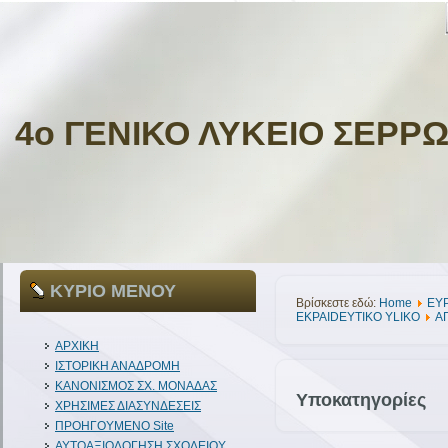
4ο ΓΕΝΙΚΟ ΛΥΚΕΙΟ ΣΕΡΡ
ΚΥΡΙΟ ΜΕΝΟΥ
Βρίσκεστε εδώ:
Home
ΕΥ
EKPAIDEYTIKO YLIKO
Α
ΑΡΧΙΚΗ
ΙΣΤΟΡΙΚΗ ΑΝΑΔΡΟΜΗ
ΚΑΝΟΝΙΣΜΟΣ ΣΧ. ΜΟΝΑΔΑΣ
Υποκατηγορίες
ΧΡΗΣΙΜΕΣ ΔΙΑΣΥΝΔΕΣΕΙΣ
ΠΡΟΗΓΟΥΜΕΝΟ Site
ΑΥΤΟΑΞΙΟΛΟΓΗΣΗ ΣΧΟΛΕΙΟΥ