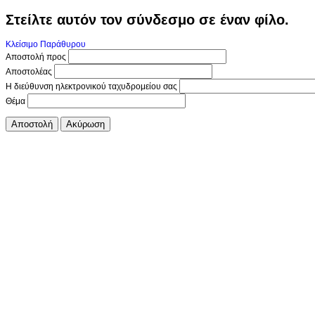
Στείλτε αυτόν τον σύνδεσμο σε έναν φίλο.
Κλείσιμο Παράθυρου
Αποστολή προς
Αποστολέας
Η διεύθυνση ηλεκτρονικού ταχυδρομείου σας
Θέμα
Αποστολή
Ακύρωση